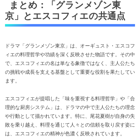
まとめ：「グランメゾン東
京」とエスコフィエの共通点
ドラマ「グランメゾン東京」は、オーギュスト・エスコフ
ィエの料理哲学や功績を深く反映させた物語です。その中
で、エスコフィエの名は単なる象徴ではなく、主人公たち
の挑戦や成長を支える基盤として重要な役割を果たしてい
ます。
エスコフィエが提唱した「味を重視する料理哲学」や「合
理的な厨房システム」は、ドラマの中で主人公たちの理念
や行動として描かれています。特に、尾花夏樹が自身の失
敗を乗り越え、料理を通じて人々との信頼を取り戻す姿に
は、エスコフィエの精神が色濃く反映されています。