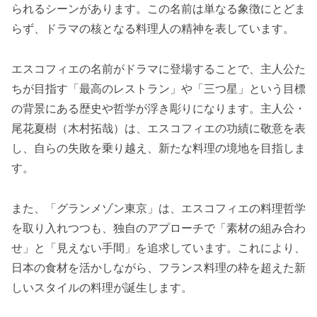
られるシーンがあります。この名前は単なる象徴にとどま
らず、ドラマの核となる料理人の精神を表しています。
エスコフィエの名前がドラマに登場することで、主人公た
ちが目指す「最高のレストラン」や「三つ星」という目標
の背景にある歴史や哲学が浮き彫りになります。主人公・
尾花夏樹（木村拓哉）は、エスコフィエの功績に敬意を表
し、自らの失敗を乗り越え、新たな料理の境地を目指しま
す。
また、「グランメゾン東京」は、エスコフィエの料理哲学
を取り入れつつも、独自のアプローチで「素材の組み合わ
せ」と「見えない手間」を追求しています。これにより、
日本の食材を活かしながら、フランス料理の枠を超えた新
しいスタイルの料理が誕生します。