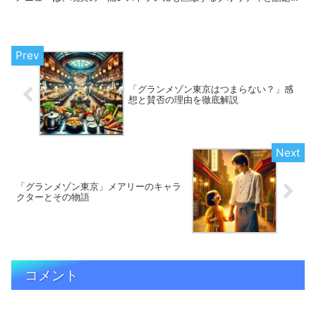
を持っています。 本記事では、「グランメゾン東京」のコ...
「グランメゾン東京はつまらない？」感
想と賛否の理由を徹底解説
「グランメゾン東京」メアリーのキャラ
クターとその物語
コメント