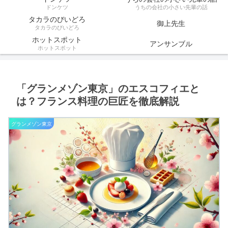
ドンケツ
うちの会社の小さい先輩の話
タカラのびいどろ
御上先生
タカラのびいどろ
ホットスポット
アンサンブル
ホットスポット
「グランメゾン東京」のエスコフィエと
は？フランス料理の巨匠を徹底解説
グランメゾン東京