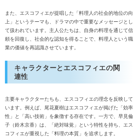
また、エスコフィエが提唱した「料理人の社会的地位の向
上」というテーマも、ドラマの中で重要なメッセージとし
て扱われています。主人公たちは、自身の料理を通じて信
頼を回復し、社会的な認知を得ることで、料理人という職
業の価値を再認識させています。
キャラクターとエスコフィエの関
連性
主要キャラクターたちも、エスコフィエの理念を反映して
います。例えば、尾花夏樹はエスコフィエが掲げた「効率
性」と「高い技術」を象徴する存在です。一方で、早見倫
子（鈴木京香）は、「絶対味覚」という特性を持ち、エス
コフィエが重視した「料理の本質」を追求します。