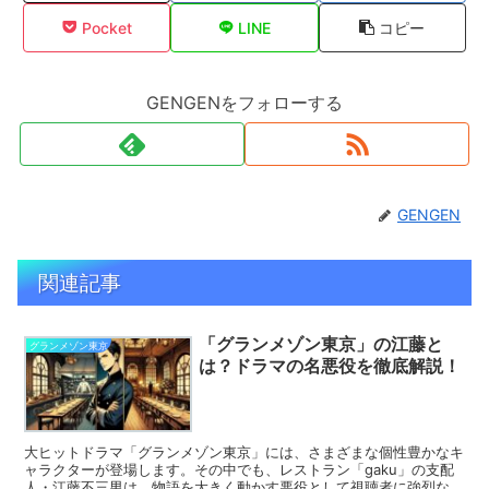
Pocket
LINE
コピー
GENGENをフォローする
GENGEN
関連記事
「グランメゾン東京」の江藤と
グランメゾン東京
は？ドラマの名悪役を徹底解説！
大ヒットドラマ「グランメゾン東京」には、さまざまな個性豊かなキ
ャラクターが登場します。その中でも、レストラン「gaku」の支配
人・江藤不三男は、物語を大きく動かす悪役として視聴者に強烈な印