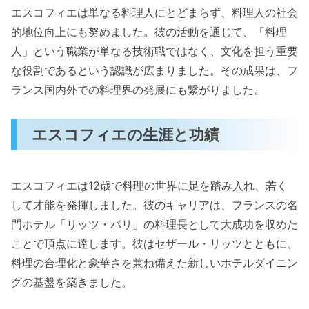
エスコフィエは単なる料理人にとどまらず、料理人の社会
的地位向上にも努めました。彼の活動を通じて、「料理
人」という職業が単なる技術職ではなく、文化を担う重要
な役割であるという認識が広まりました。その成果は、フ
ランス国内外での料理界の発展にも繋がりました。
エスコフィエの生涯と功績
エスコフィエは12歳で料理の世界に足を踏み入れ、若く
して才能を発揮しました。彼のキャリアは、フランスの名
門ホテル「リッツ・パリ」の料理長として大成功を収めた
ことで頂点に達します。彼はセザール・リッツとともに、
料理の合理化と豪華さを兼ね備えた新しいホテルダイニン
グの基盤を築きました。