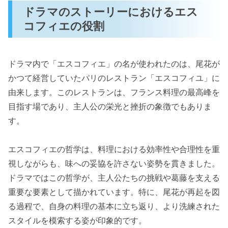
ドラマのストーリーにおけるエス
コフィエの役割
ドラマ内で「エスコフィエ」の名が使われたのは、尾花が
かつて経営していたパリのレストラン「エスコフィユ」に
由来します。このレストランは、フランス料理の最高峰を
目指す場であり、主人公の栄光と挫折の象徴でもありま
す。
エスコフィエの哲学は、料理における効率性や合理性を重
視しながらも、味への妥協を許さない姿勢を貫きました。
ドラマではこの哲学が、主人公たちの挑戦や葛藤を支える
重要な要素として描かれています。特に、尾花が再起を図
る過程で、自身の料理の基本に立ち返り、より洗練された
スタイルを模索する姿が印象的です。