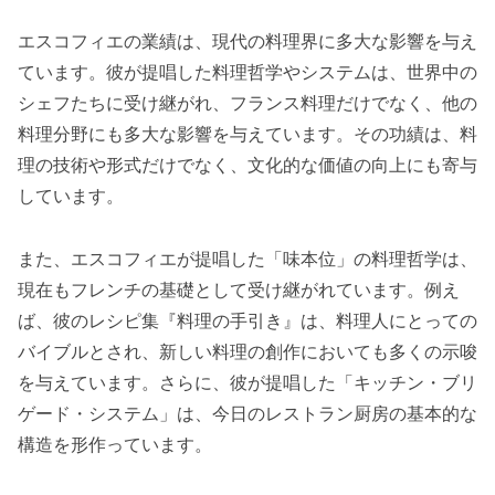
エスコフィエの業績は、現代の料理界に多大な影響を与え
ています。彼が提唱した料理哲学やシステムは、世界中の
シェフたちに受け継がれ、フランス料理だけでなく、他の
料理分野にも多大な影響を与えています。その功績は、料
理の技術や形式だけでなく、文化的な価値の向上にも寄与
しています。
また、エスコフィエが提唱した「味本位」の料理哲学は、
現在もフレンチの基礎として受け継がれています。例え
ば、彼のレシピ集『料理の手引き』は、料理人にとっての
バイブルとされ、新しい料理の創作においても多くの示唆
を与えています。さらに、彼が提唱した「キッチン・ブリ
ゲード・システム」は、今日のレストラン厨房の基本的な
構造を形作っています。