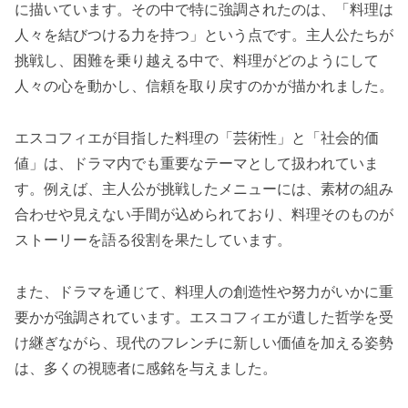
に描いています。その中で特に強調されたのは、「料理は
人々を結びつける力を持つ」という点です。主人公たちが
挑戦し、困難を乗り越える中で、料理がどのようにして
人々の心を動かし、信頼を取り戻すのかが描かれました。
エスコフィエが目指した料理の「芸術性」と「社会的価
値」は、ドラマ内でも重要なテーマとして扱われていま
す。例えば、主人公が挑戦したメニューには、素材の組み
合わせや見えない手間が込められており、料理そのものが
ストーリーを語る役割を果たしています。
また、ドラマを通じて、料理人の創造性や努力がいかに重
要かが強調されています。エスコフィエが遺した哲学を受
け継ぎながら、現代のフレンチに新しい価値を加える姿勢
は、多くの視聴者に感銘を与えました。