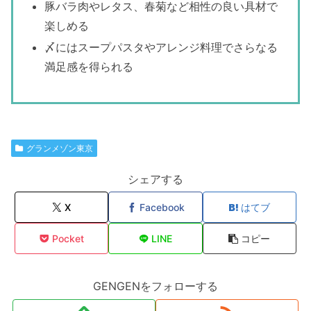
豚バラ肉やレタス、春菊など相性の良い具材で
楽しめる
〆にはスープパスタやアレンジ料理でさらなる
満足感を得られる
グランメゾン東京
シェアする
X
Facebook
はてブ
Pocket
LINE
コピー
GENGENをフォローする