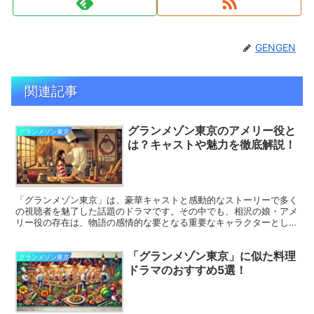
GENGEN
関連記事
グランメゾン東京のアメリー役と
グランメゾン東京
は？キャストや魅力を徹底解説！
「グランメゾン東京」は、豪華キャストと感動的なストーリーで多く
の視聴者を魅了した話題のドラマです。その中でも、相沢の娘・アメ
リー役の存在は、物語の感情的な要となる重要なキャラクターとして
注目を集めました。 この記事では、アメリー役を演じた子...
「グランメゾン東京」に似た料理
グランメゾン東京
ドラマのおすすめ5選！