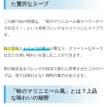
た贅沢なスープ
この鍋つゆの特徴は、「蛤のマリニエール風スープ～チー
ズ仕立て～」という本格フレンチをイメージしたスープで
す。
蛤の旨味
と
トリュフの香り
が重なり、クリーミーなチーズ
仕立ての深い味わいを楽しむことができます。
和の鍋文化をフレンチの技法で新たに昇華させたこのスー
プは、他では味わえない独特の魅力があります。
「蛤のマリニエール風」とは？上品
な味わいの秘密