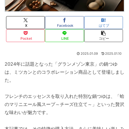
X
Facebook
はてブ
Pocket
LINE
コピー
2025.01.09
2025.01.10
2024年に話題となった「グランメゾン東京」の鍋つゆ
は、ミツカンとのコラボレーション商品として登場しまし
た。
フレンチのエッセンスを取り入れた特別な鍋つゆは、「蛤
のマリニエール風スープ～チーズ仕立て～」といった贅沢
な味わいが魅力です。
本記事では、その特徴や購入方法、さらに美味しい楽しみ