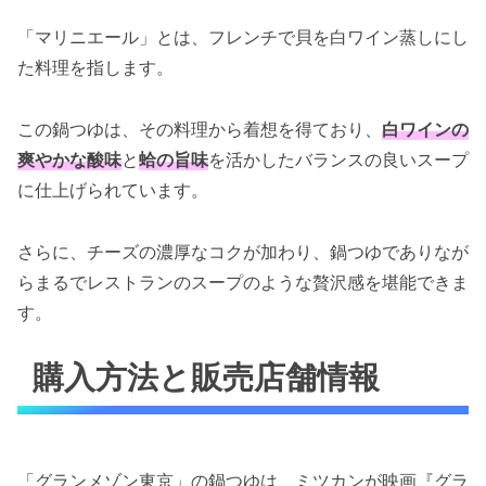
「マリニエール」とは、フレンチで貝を白ワイン蒸しにし
た料理を指します。
この鍋つゆは、その料理から着想を得ており、
白ワインの
爽やかな酸味
と
蛤の旨味
を活かしたバランスの良いスープ
に仕上げられています。
さらに、チーズの濃厚なコクが加わり、鍋つゆでありなが
らまるでレストランのスープのような贅沢感を堪能できま
す。
購入方法と販売店舗情報
「グランメゾン東京」の鍋つゆは、ミツカンが映画『グラ