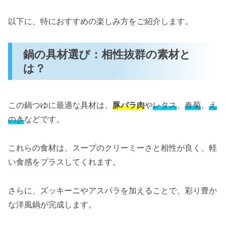
以下に、特におすすめの楽しみ方をご紹介します。
鍋の具材選び：相性抜群の素材と
は？
この鍋つゆに最適な具材は、
豚バラ肉
や
レタス
、
春菊
、
え
のき
などです。
これらの食材は、スープのクリーミーさと相性が良く、軽
い食感をプラスしてくれます。
さらに、ズッキーニやアスパラを加えることで、彩り豊か
な洋風鍋が完成します。