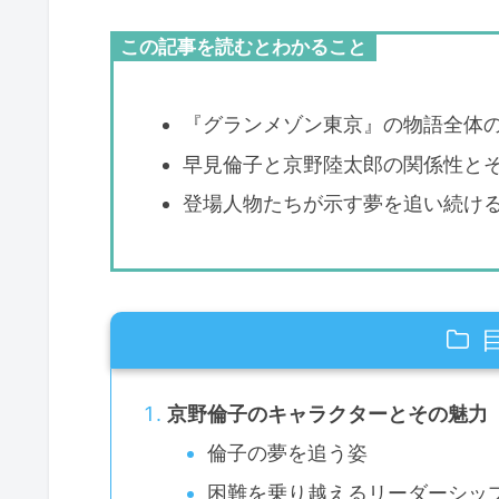
この記事を読むとわかること
『グランメゾン東京』の物語全体
早見倫子と京野陸太郎の関係性と
登場人物たちが示す夢を追い続け
京野倫子のキャラクターとその魅力
倫子の夢を追う姿
困難を乗り越えるリーダーシッ