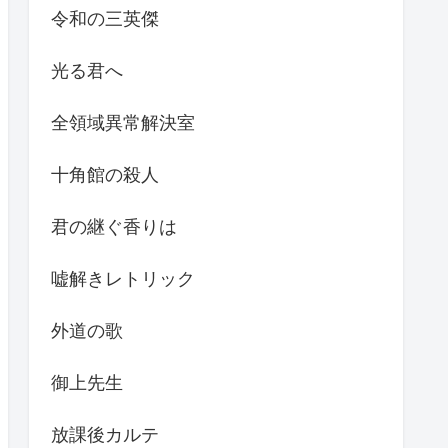
令和の三英傑
光る君へ
全領域異常解決室
十角館の殺人
君の継ぐ香りは
嘘解きレトリック
外道の歌
御上先生
放課後カルテ