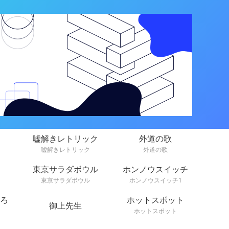
嘘解きレトリック
外道の歌
嘘解きレトリック
外道の歌
東京サラダボウル
ホンノウスイッチ
東京サラダボウル
ホンノウスイッチ1
ろ
ホットスポット
御上先生
ホットスポット