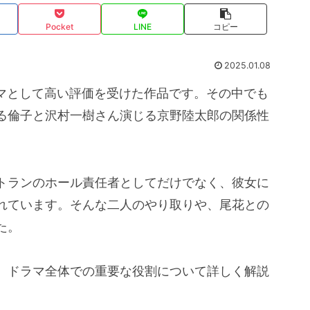
Pocket
LINE
コピー
2025.01.08
ラマとして高い評価を受けた作品です。その中でも
る倫子と沢村一樹さん演じる京野陸太郎の関係性
トランのホール責任者としてだけでなく、彼女に
れています。そんな二人のやり取りや、尾花との
た。
、ドラマ全体での重要な役割について詳しく解説