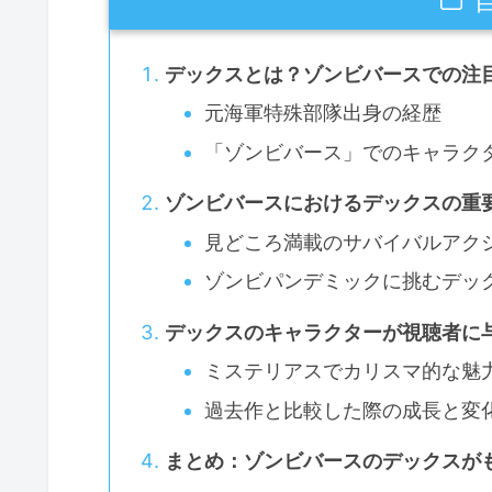
デックスとは？ゾンビバースでの注
元海軍特殊部隊出身の経歴
「ゾンビバース」でのキャラク
ゾンビバースにおけるデックスの重
見どころ満載のサバイバルアク
ゾンビパンデミックに挑むデッ
デックスのキャラクターが視聴者に
ミステリアスでカリスマ的な魅
過去作と比較した際の成長と変
まとめ：ゾンビバースのデックスが