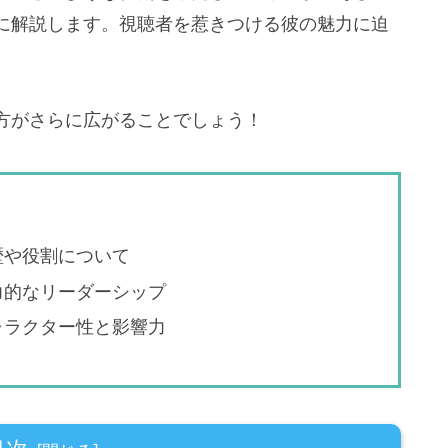
に解説します。視聴者を惹きつける彼の魅力に迫
方がさらに広がることでしょう！
歴や役割について
力的なリーダーシップ
ャラクター性と影響力