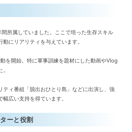
4年間所属していました。ここで培った生存スキル
行動にリアリティを与えています。
て活動を開始。特に軍事訓練を題材にした動画やVlog
た。
リティ番組「脱出おひとり島」などに出演し、強
で幅広い支持を得ています。
ターと役割