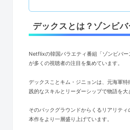
デックスとは？ゾンビバ
Netflixの韓国バラエティ番組「ゾンビ
が多くの視聴者の注目を集めています。
デックスことキム・ジニョンは、元海軍特殊部
践的なスキルとリーダーシップで物語を大
そのバックグラウンドからくるリアリティ
本作をより一層盛り上げています。