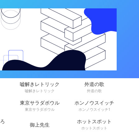
嘘解きレトリック
外道の歌
嘘解きレトリック
外道の歌
東京サラダボウル
ホンノウスイッチ
東京サラダボウル
ホンノウスイッチ1
ろ
ホットスポット
御上先生
ホットスポット