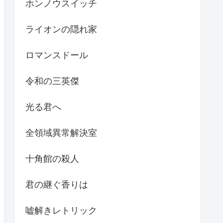
ホンノウスイッチ
ライオンの隠れ家
ロマンスドール
令和の三英傑
光る君へ
全領域異常解決室
十角館の殺人
君の継ぐ香りは
嘘解きレトリック