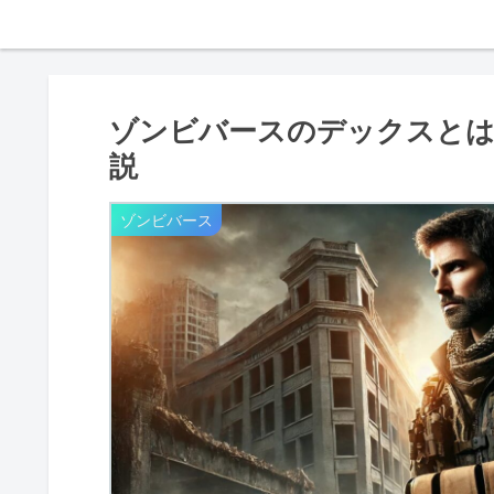
ゾンビバースのデックスとは
説
ゾンビバース