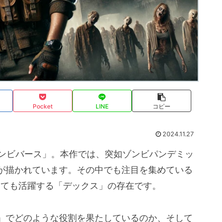
Pocket
LINE
コピー
2024.11.27
「ゾンビバース」。本作では、突如ゾンビパンデミッ
が描かれています。その中でも注目を集めている
としても活躍する「デックス」の存在です。
」でどのような役割を果たしているのか、そして