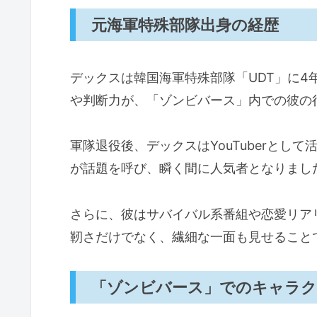
元海軍特殊部隊出身の経歴
デックスは韓国海軍特殊部隊「UDT」に
や判断力が、「ゾンビバース」内での彼の
軍隊退役後、デックスはYouTuberとし
が話題を呼び、瞬く間に人気者となりまし
さらに、彼はサバイバル系番組や恋愛リア
靭さだけでなく、繊細な一面も見せること
「ゾンビバース」でのキャラク