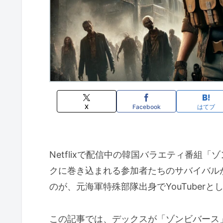
X
Facebook
はてブ
Netflixで配信中の韓国バラエティ番組
クに巻き込まれる参加者たちのサバイバル
のが、元海軍特殊部隊出身でYouTuber
この記事では、デックスが「ゾンビバース