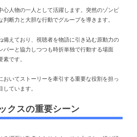
中心人物の一人として活躍します。突然のゾンビ
な判断力と大胆な行動でグループを導きます。
ね備えており、視聴者を物語に引き込む原動力の
ンバーと協力しつつも時折単独で行動する場面
要素です。
においてストーリーを牽引する重要な役割を担っ
目しています。
ックスの重要シーン