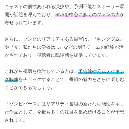
キャストの個性あふれる演技や、予測不能なストーリー展
開が話題を呼んでおり、
SNSを中心に多くのファンの声
が
寄せられています。
さらに、ゾンビのリアリティある描写は、『キングダム』
や『今、私たちの学校は…』などの制作チームの経験が活
かされており、視聴者に臨場感を提供しています。
これから視聴を検討している方は、
予告編や公式メイキン
グ映像
をチェックすることで、番組の魅力をさらに楽しむ
ことができるでしょう。
『ゾンビバース』はリアリティ番組の新たな可能性を示し
た作品として、今後も多くの注目を集め続けることが予想
されます。