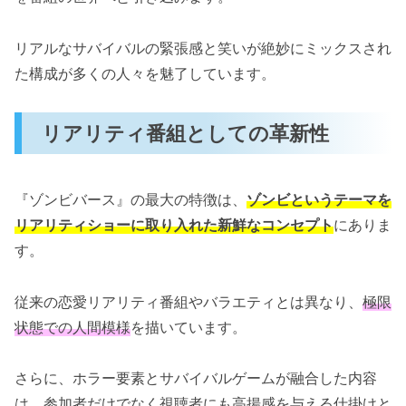
リアルなサバイバルの緊張感と笑いが絶妙にミックスされ
た構成が多くの人々を魅了しています。
リアリティ番組としての革新性
『ゾンビバース』の最大の特徴は、
ゾンビというテーマを
リアリティショーに取り入れた新鮮なコンセプト
にありま
す。
従来の恋愛リアリティ番組やバラエティとは異なり、
極限
状態での人間模様
を描いています。
さらに、ホラー要素とサバイバルゲームが融合した内容
は、参加者だけでなく視聴者にも高揚感を与える仕掛けと