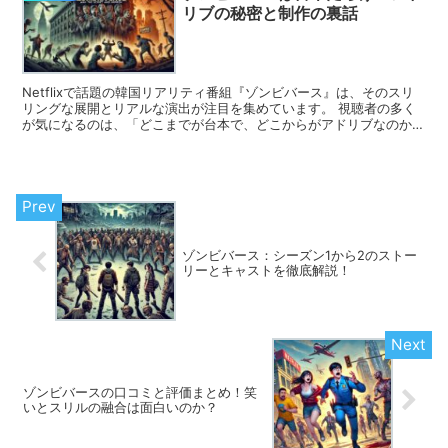
リブの秘密と制作の裏話
Netflixで話題の韓国リアリティ番組『ゾンビバース』は、そのスリ
リングな展開とリアルな演出が注目を集めています。 視聴者の多く
が気になるのは、「どこまでが台本で、どこからがアドリブなのか」
という点です。 この記事では、『ゾンビバース』の...
ゾンビバース：シーズン1から2のストー
リーとキャストを徹底解説！
ゾンビバースの口コミと評価まとめ！笑
いとスリルの融合は面白いのか？