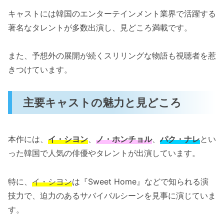
キャストには韓国のエンターテインメント業界で活躍する
著名なタレントが多数出演し、見どころ満載です。
また、予想外の展開が続くスリリングな物語も視聴者を惹
きつけています。
主要キャストの魅力と見どころ
本作には、
イ・シヨン
、
ノ・ホンチョル
、
パク・ナレ
とい
った韓国で人気の俳優やタレントが出演しています。
特に、
イ・シヨン
は『Sweet Home』などで知られる演
技力で、迫力のあるサバイバルシーンを見事に演じていま
す。