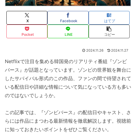
X
Facebook
はてブ
Pocket
LINE
コピー
2024.11.26
2024.11.27
Netflixで注目を集める韓国発のリアリティ番組『ゾンビ
バース』が話題となっています。ゾンビの世界観を舞台に
したサバイバル形式のこの作品、ファンの間で待望されて
いる配信日や詳細な情報について気になっている方も多い
のではないでしょうか。
この記事では、『ゾンビバース』の配信日やキャスト、さ
らには作品にまつわる最新情報を徹底解説します。視聴前
に知っておきたいポイントをぜひご覧ください。