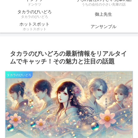
ドンケツ
うちの会社の小さい先輩の話
タカラのびいどろ
御上先生
タカラのびいどろ
ホットスポット
アンサンブル
ホットスポット
タカラのびいどろの最新情報をリアルタイ
ムでキャッチ！その魅力と注目の話題
タカラのびいどろ