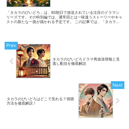
「タカラのびいどろ」は、BS朝日で放送されている注目のドラマシ
リーズです。その特別編では、通常回とは一味違うストーリーやキャ
ストの新たな一面が描かれる予定です。 この記事では、「タカラの
びいどろ 特別編」の最新情報や放送日、さらに見どころを...
タカラのびいどろドラマ再放送情報と見
逃し配信を徹底解説
タカラのびいどろはどこで見れる？視聴
方法を徹底解説！