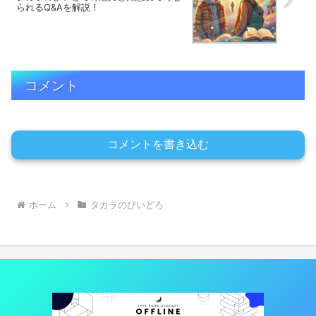
られるQ&Aを解説！
コメント
コメントを書き込む
ホーム
タカラのびいどろ