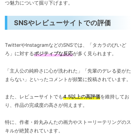
つ魅力について掘り下げます。
SNSやレビューサイトでの評価
TwitterやInstagramなどのSNSでは、「タカラのびいど
ろ」に対する
ポジティブな反応
が多く見られます。
「主人公の純粋さに心が洗われた」「先輩のデレる姿がた
まらない」といったコメントが頻繁に投稿されています。
また、レビューサイトでも
4.5以上の高評価
を維持してお
り、作品の完成度の高さが伺えます。
特に、作者・鈴丸みんたの画力やストーリーテリングのス
キルが絶賛されています。