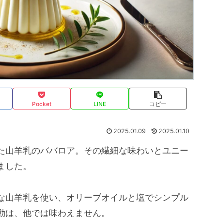
Pocket
LINE
コピー
2025.01.09
2025.01.10
た山羊乳のババロア。その繊細な味わいとユニー
ました。
な山羊乳を使い、オリーブオイルと塩でシンプル
動は、他では味わえません。