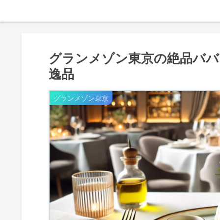
グランメゾン東京の絶品ババ
逸品
グランメゾン東京