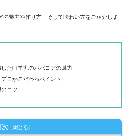
アの魅力や作り方、そして味わい方をご紹介しま
場した山羊乳のババロアの魅力
とプロがこだわるポイント
理のコツ
目次