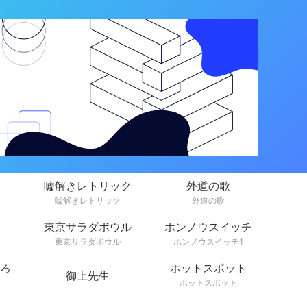
嘘解きレトリック
外道の歌
嘘解きレトリック
外道の歌
東京サラダボウル
ホンノウスイッチ
東京サラダボウル
ホンノウスイッチ1
ろ
ホットスポット
御上先生
ホットスポット