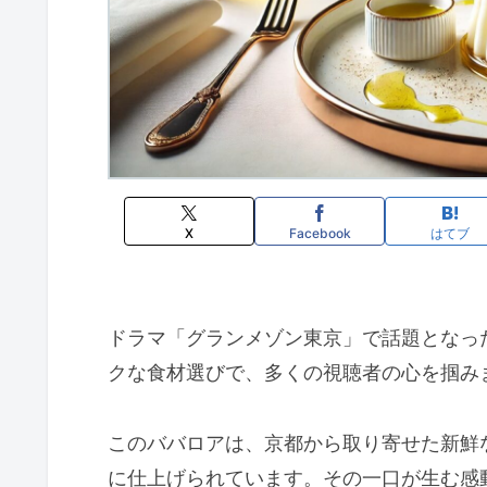
X
Facebook
はてブ
ドラマ「グランメゾン東京」で話題となっ
クな食材選びで、多くの視聴者の心を掴み
このババロアは、京都から取り寄せた新鮮
に仕上げられています。その一口が生む感