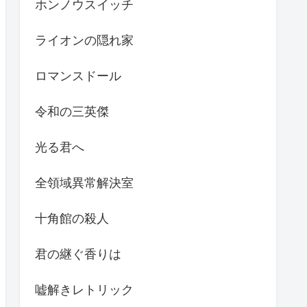
ホンノウスイッチ
ライオンの隠れ家
ロマンスドール
令和の三英傑
光る君へ
全領域異常解決室
十角館の殺人
君の継ぐ香りは
嘘解きレトリック