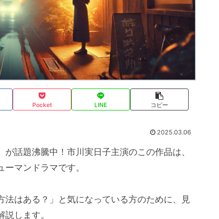
Pocket
LINE
コピー
2025.03.06
』が話題沸騰中！市川実日子主演のこの作品は、
ューマンドラマです。
方法はある？」と気になっている方のために、見
解説します。