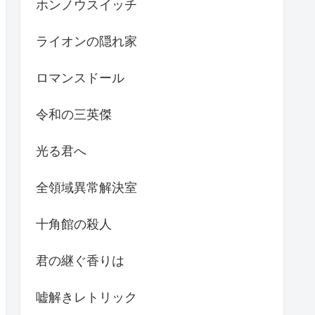
ホンノウスイッチ
ライオンの隠れ家
ロマンスドール
令和の三英傑
光る君へ
全領域異常解決室
十角館の殺人
君の継ぐ香りは
嘘解きレトリック