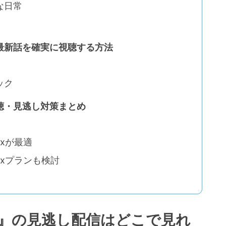
な日常
最新話を確実に視聴する方法
ック
聴・見逃し対策まとめ
ixが最適
ixプランも検討
』の見逃し配信はどこで見れ