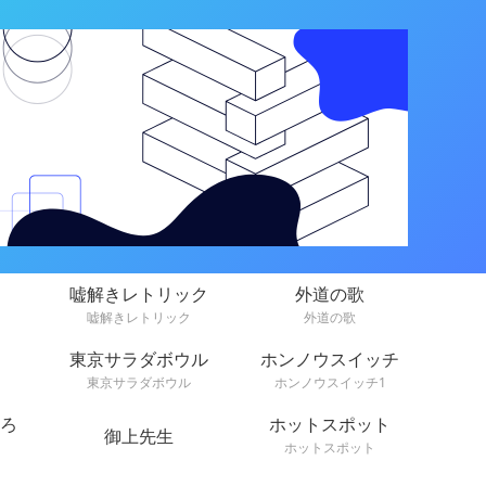
嘘解きレトリック
外道の歌
嘘解きレトリック
外道の歌
東京サラダボウル
ホンノウスイッチ
東京サラダボウル
ホンノウスイッチ1
ろ
ホットスポット
御上先生
ホットスポット