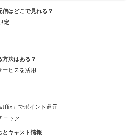
配信はどこで見れる？
限定！
る方法はある？
サービスを活用
flix」でポイント還元
もチェック
じとキャスト情報