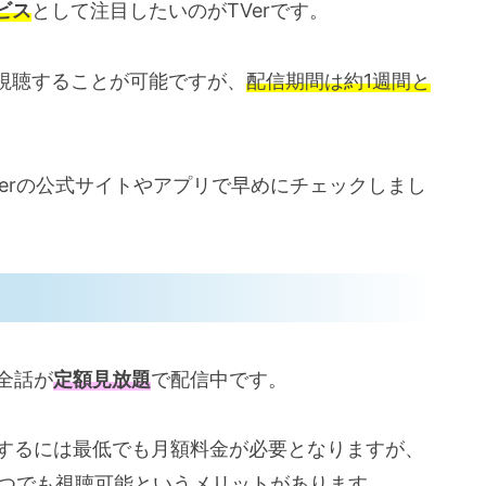
ビス
として注目したいのがTVerです。
視聴することが可能ですが、
配信期間は約1週間と
erの公式サイトやアプリで早めにチェックしまし
の全話が
定額見放題
で配信中です。
視聴するには最低でも月額料金が必要となりますが、
いつでも視聴可能
というメリットがあります。