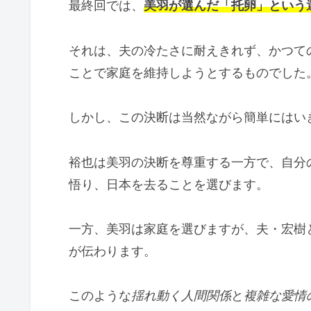
最終回では、
美羽が選んだ「托卵」という
それは、夫の冷たさに耐えきれず、かつて
ことで家庭を維持しようとするものでした
しかし、この決断は当然ながら簡単にはい
裕也は美羽の決断を尊重する一方で、自分
悟り、日本を去ることを選びます。
一方、美羽は家庭を選びますが、夫・宏樹
が伝わります。
このような
揺れ動く人間関係
と
複雑な愛情