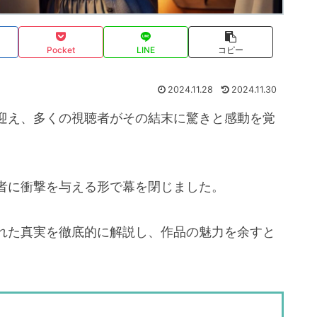
Pocket
LINE
コピー
2024.11.28
2024.11.30
迎え、多くの視聴者がその結末に驚きと感動を覚
者に衝撃を与える形で幕を閉じました。
れた真実を徹底的に解説し、作品の魅力を余すと