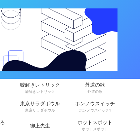
嘘解きレトリック
外道の歌
嘘解きレトリック
外道の歌
東京サラダボウル
ホンノウスイッチ
東京サラダボウル
ホンノウスイッチ1
ろ
ホットスポット
御上先生
ホットスポット