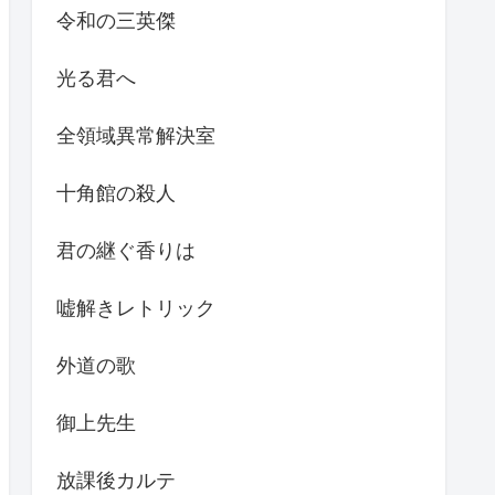
令和の三英傑
光る君へ
全領域異常解決室
十角館の殺人
君の継ぐ香りは
嘘解きレトリック
外道の歌
御上先生
放課後カルテ