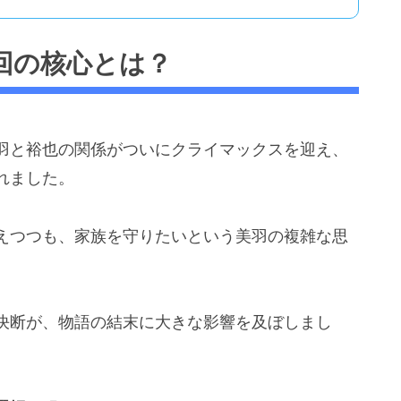
回の核心とは？
羽と裕也の関係がついにクライマックスを迎え、
れました。
えつつも、家族を守りたいという美羽の複雑な思
決断が、物語の結末に大きな影響を及ぼしまし