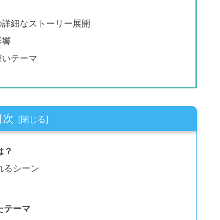
の詳細なストーリー展開
影響
深いテーマ
目次
は？
れるシーン
たテーマ