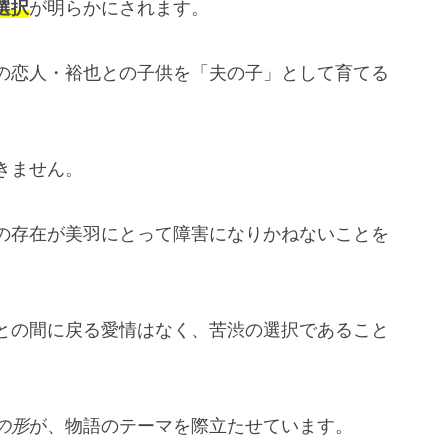
選択
が明らかにされます。
の恋人・裕也との子供を「夫の子」として育てる
。
きません。
の存在が美羽にとって障害になりかねないことを
との間に戻る愛情はなく、苦渋の選択であること
の形
が、物語のテーマを際立たせています。