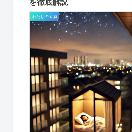
を徹底解説
わたしの宝物