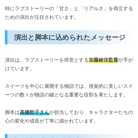
特にラブストーリーの「甘さ」と「リアルさ」を両立する
ための演出が注目されています。
演出と脚本に込められたメッセージ
演出は、ラブストーリーを得意とする
加藤綾佳監督
が手が
けています。
スイーツを中心に展開する物語では、視覚的に美しいスイ
ーツの数々が物語の鍵となる重要な役割を果たします。
脚本は
高橋幹子さん
が担当しており、キャラクターたちの
心の変化や成長が丁寧に描かれています。