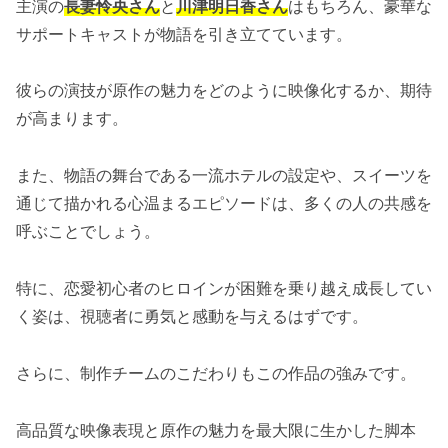
主演の
長妻怜央さん
と
川津明日香さん
はもちろん、豪華な
サポートキャストが物語を引き立てています。
彼らの演技が原作の魅力をどのように映像化するか、期待
が高まります。
また、物語の舞台である一流ホテルの設定や、スイーツを
通じて描かれる心温まるエピソードは、多くの人の共感を
呼ぶことでしょう。
特に、恋愛初心者のヒロインが困難を乗り越え成長してい
く姿は、視聴者に勇気と感動を与えるはずです。
さらに、制作チームのこだわりもこの作品の強みです。
高品質な映像表現と原作の魅力を最大限に生かした脚本