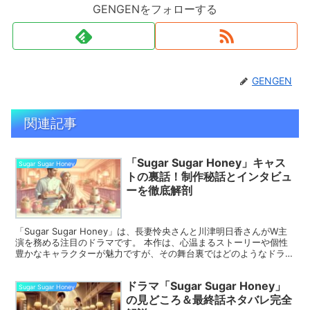
GENGENをフォローする
GENGEN
関連記事
「Sugar Sugar Honey」キャス
Sugar Sugar Honey
トの裏話！制作秘話とインタビュ
ーを徹底解剖
「Sugar Sugar Honey」は、長妻怜央さんと川津明日香さんがW主
演を務める注目のドラマです。 本作は、心温まるストーリーや個性
豊かなキャラクターが魅力ですが、その舞台裏ではどのようなドラマ
が繰り広げられていたのでしょうか。 今回...
ドラマ「Sugar Sugar Honey」
Sugar Sugar Honey
の見どころ＆最終話ネタバレ完全