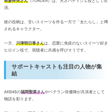
長妻怜央さん
（7ORDER）は、天才パティシエ役として出
演。
彼の役柄は、甘いスイーツを作る一方で「女たらし」と噂
されるキャラクター。
一方、
川津明日香さん
は、恋愛に免疫のないスイーツ好き
ヒロイン役で、視聴者に共感を呼びそうです。
サポートキャストも注目の人物が集
結
AKB48の
福岡聖菜さん
やベテラン俳優陣が共演者として
物語を彩ります。