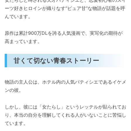
女たらしと噂される天才パティシエと、恋愛初心者のスイ
ーツ好きヒロインが織りなす“ピュア甘”な物語が話題を呼
んでいます。
原作は累計900万DLを誇る人気漫画で、実写化の期待が
高まっています。
甘くて切ない青春ストーリー
物語の主人公は、ホテル内の人気パティシエであるイケメ
ンの彼。
しかし、彼には「女たらし」というレッテルが貼られてお
り、本当の自分を理解してくれる人がいないことに苦悩し
ています。