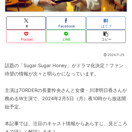
X
Facebook
はてブ
Pocket
LINE
コピー
2024.11.25
話題の「Sugar Sugar Honey」がドラマ化決定！ファン
待望の情報が次々と明らかになっています。
主演は7ORDERの長妻怜央さんと女優・川津明日香さんが
務めるW主演で、2024年2月5日（月）夜10時から放送開
始予定。
本記事では、注目のキャスト情報からあらすじ、見どころ
まで詳しく解説します！