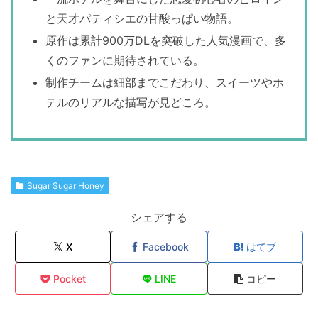
と天才パティシエの甘酸っぱい物語。
原作は累計900万DLを突破した人気漫画で、多
くのファンに期待されている。
制作チームは細部までこだわり、スイーツやホ
テルのリアルな描写が見どころ。
Sugar Sugar Honey
シェアする
X
Facebook
はてブ
Pocket
LINE
コピー