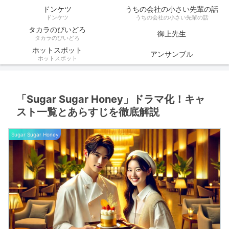
ドンケツ
うちの会社の小さい先輩の話
ドンケツ
うちの会社の小さい先輩の話
タカラのびいどろ
御上先生
タカラのびいどろ
ホットスポット
アンサンブル
ホットスポット
「Sugar Sugar Honey」ドラマ化！キャ
スト一覧とあらすじを徹底解説
Sugar Sugar Honey