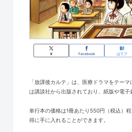
X
Facebook
はてブ
「放課後カルテ」は、医療ドラマをテーマ
は講談社から出版されており、紙版や電子
単行本の価格は1冊あたり550円（税込）
得に手に入れることができます。