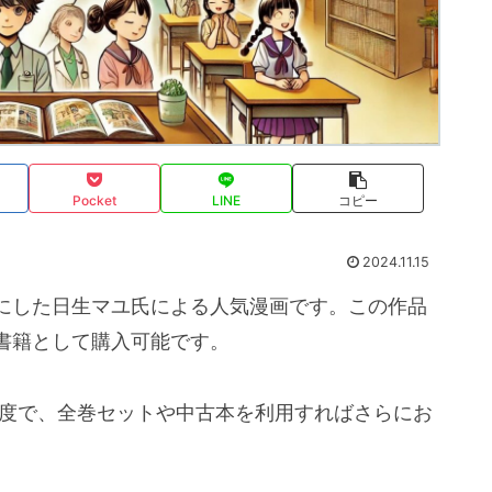
Pocket
LINE
コピー
2024.11.15
にした日生マユ氏による人気漫画です。この作品
書籍として購入可能です。
程度で、全巻セットや中古本を利用すればさらにお