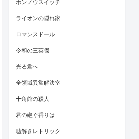
ホンノウスイッチ
ライオンの隠れ家
ロマンスドール
令和の三英傑
光る君へ
全領域異常解決室
十角館の殺人
君の継ぐ香りは
嘘解きレトリック