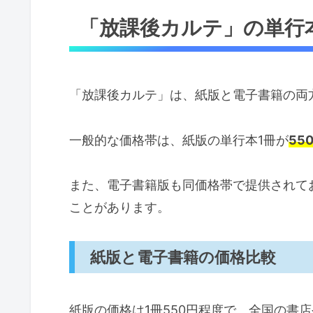
「放課後カルテ」の単行
「放課後カルテ」は、紙版と電子書籍の両
一般的な価格帯は、紙版の単行本1冊が
55
また、電子書籍版も同価格帯で提供されて
ことがあります。
紙版と電子書籍の価格比較
紙版の価格は1冊550円程度で、全国の書店