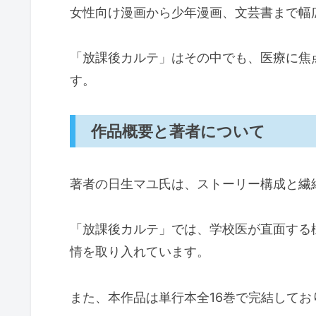
女性向け漫画から少年漫画、文芸書まで幅
「放課後カルテ」はその中でも、医療に焦
す。
作品概要と著者について
著者の日生マユ氏は、ストーリー構成と繊
「放課後カルテ」では、学校医が直面する
情を取り入れています。
また、本作品は単行本全16巻で完結して