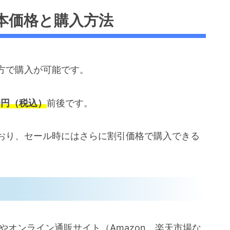
本価格と購入方法
方で購入が可能です。
0円（税込）
前後です。
おり、セール時にはさらに割引価格で購入できる
やオンライン通販サイト（Amazon、楽天市場な