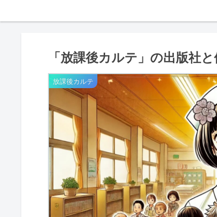
「放課後カルテ」の出版社と
放課後カルテ