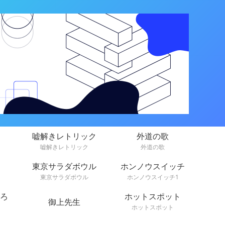
嘘解きレトリック
外道の歌
嘘解きレトリック
外道の歌
東京サラダボウル
ホンノウスイッチ
東京サラダボウル
ホンノウスイッチ1
ろ
ホットスポット
御上先生
ホットスポット