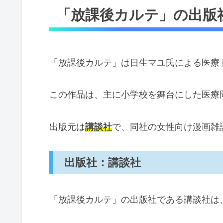
「放課後カルテ」の出版
「放課後カルテ」は日生マユ氏による医療
この作品は、主に小学校を舞台にした医療
出版元は
講談社
で、同社の女性向け漫画雑誌
出版社：講談社
「放課後カルテ」の出版社である講談社は