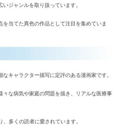
広いジャンルを取り扱っています。
点を当てた異色の作品として注目を集めていま
細なキャラクター描写に定評のある漫画家です。
様々な病気や家庭の問題を描き、リアルな医療事
おり、多くの読者に愛されています。