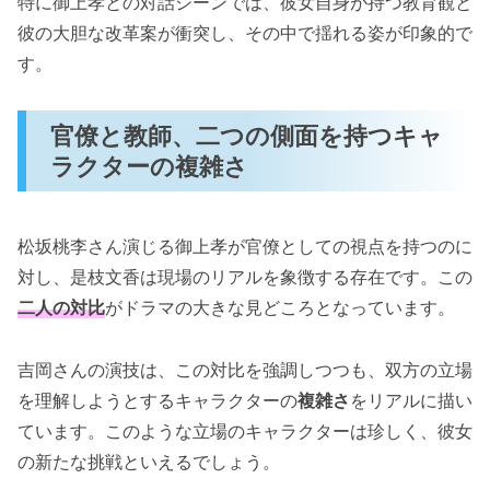
特に御上孝との対話シーンでは、彼女自身が持つ教育観と
彼の大胆な改革案が衝突し、その中で揺れる姿が印象的で
す。
官僚と教師、二つの側面を持つキャ
ラクターの複雑さ
松坂桃李さん演じる御上孝が官僚としての視点を持つのに
対し、是枝文香は現場のリアルを象徴する存在です。この
二人の対比
がドラマの大きな見どころとなっています。
吉岡さんの演技は、この対比を強調しつつも、双方の立場
を理解しようとするキャラクターの
複雑さ
をリアルに描い
ています。このような立場のキャラクターは珍しく、彼女
の新たな挑戦といえるでしょう。