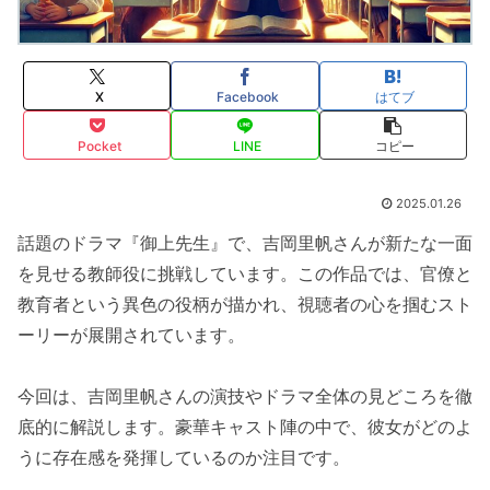
X
Facebook
はてブ
Pocket
LINE
コピー
2025.01.26
話題のドラマ『御上先生』で、吉岡里帆さんが新たな一面
を見せる教師役に挑戦しています。この作品では、官僚と
教育者という異色の役柄が描かれ、視聴者の心を掴むスト
ーリーが展開されています。
今回は、吉岡里帆さんの演技やドラマ全体の見どころを徹
底的に解説します。豪華キャスト陣の中で、彼女がどのよ
うに存在感を発揮しているのか注目です。