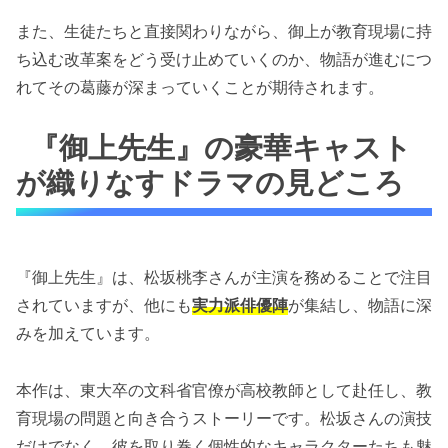
また、生徒たちと直接関わりながら、御上が教育現場に持
ち込む改革案をどう受け止めていくのか、物語が進むにつ
れてその葛藤が深まっていくことが期待されます。
『御上先生』の豪華キャスト
が織りなすドラマの見どころ
『御上先生』は、松坂桃李さんが主演を務めることで注目
されていますが、他にも
実力派俳優陣
が集結し、物語に深
みを加えています。
本作は、東大卒の文科省官僚が高校教師として赴任し、教
育現場の問題と向き合うストーリーです。松坂さんの演技
だけでなく、彼を取り巻く個性的なキャラクターたちも魅