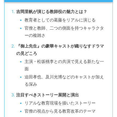
吉岡里帆が演じる教師役の魅力とは？
教育者としての葛藤をリアルに演じる
官僚と教師、二つの側面を持つキャラクタ
ーの複雑さ
『御上先生』の豪華キャストが織りなすドラマ
の見どころ
主演・松坂桃李との共演で見える新たな一
面
迫田孝也、及川光博などのキャストが加え
る深み
注目すべきストーリー展開と演出
リアルな教育現場を描いたストーリー
官僚の視点から見る教育改革のテーマ