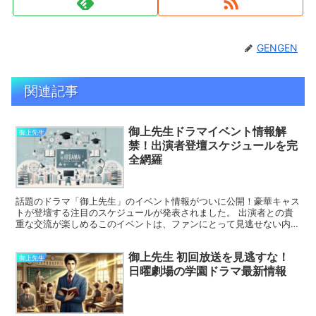
GENGEN
関連記事
御上先生ドラマイベント情報解
御上先生
禁！出演者登壇スケジュールを完
全網羅
話題のドラマ「御上先生」のイベント情報がついに公開！豪華キャス
トが登壇する注目のスケジュールが発表されました。 出演者との貴
重な交流が楽しめるこのイベントは、ファンにとって見逃せない内容
です。 この記事では、イベント日程や登壇者情報を中心に...
御上先生 初回放送を見逃すな！
御上先生
日曜劇場の学園ドラマ最新情報