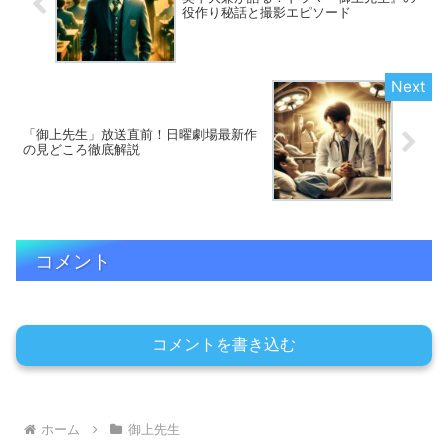
役作り秘話と撮影エピソード
「御上先生」放送直前！日曜劇場最新作
の見どころ徹底解説
コメント
コメントを書き込む
ホーム
御上先生