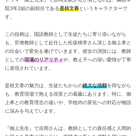
院3年2組の副担任である
是枝文香
というキャラクターで
す。
この役柄は、国語教師として生徒たちに寄り添いながら
も、官僚教師として赴任した松坂桃李さん演じる御上孝と
の出会いで変化を遂げていきます。彼女の演技には、教師
としての
現場のリアリティ
や、教え子への深い愛情が丁寧
に表現されています。
是枝文香の魅力は、生徒たちからの
絶大な信頼
を得ながら
も、教育現場で抱える現実との葛藤にあります。特に、御
上孝との教育理念の違いや、学校内の変化への対応が物語
に深みを与えています。
『御上先生』で吉岡さんは、教師としての責任感と人間的