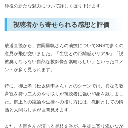
師役の新たな魅力について詳しく掘り下げます。
視聴者から寄せられる感想と評価
放送直後から、吉岡里帆さんの演技についてSNSで多くの
意見が飛び交いました。「生徒との距離感がリアル」「説
教臭くならない自然な教師像が素晴らしい」といったコメ
ントが多く見られます。
特に、御上孝（松坂桃李さん）とのシーンでは、異なる教
育観を持つ二人のやり取りが視聴者に強い印象を残しまし
た。御上との議論や生徒への接し方には、教師としての情
熱と人間らしさが垣間見えます。
また、吉岡さんが演じる是枝文香が、生徒に寄り添いなが