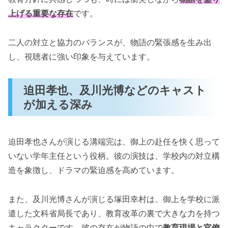
上げる重要な存在
です。
二人の対立と協力のバランスが、物語の緊張感を生み出
し、視聴者に強い印象を与えています。
迫田孝也、及川光博などのキャスト
が加える深み
迫田孝也さんが演じる溝端完は、御上の赴任を快く思って
いない学年主任という役柄。彼の演技は、学校内の対立構
造を象徴し、ドラマの緊迫感を高めています。
また、及川光博さんが演じる塚田幸村は、御上を学校に派
遣した文科省局長であり、教育改革の裏で大きな力を持つ
キャラクターです。彼の存在が物語の中で
教育現場と官僚