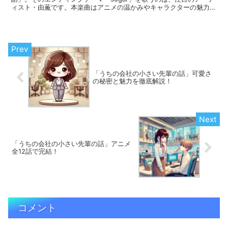
ィスト・由薫です。本楽曲はアニメの温かみやキャラクターの魅力を
引き立てる一曲として、多くのファンを魅了しています...
「うちの会社の小さい先輩の話」可愛さ
の秘密と魅力を徹底解説！
「うちの会社の小さい先輩の話」アニメ
全12話で完結！
コメント