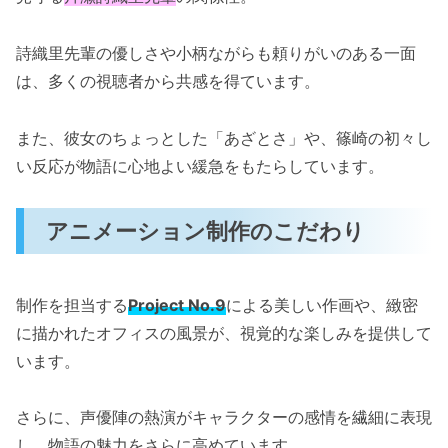
詩織里先輩の優しさや小柄ながらも頼りがいのある一面
は、多くの視聴者から共感を得ています。
また、彼女のちょっとした「あざとさ」や、篠崎の初々し
い反応が物語に心地よい緩急をもたらしています。
アニメーション制作のこだわり
制作を担当する
Project No.9
による美しい作画や、緻密
に描かれたオフィスの風景が、視覚的な楽しみを提供して
います。
さらに、声優陣の熱演がキャラクターの感情を繊細に表現
し、物語の魅力をさらに高めています。