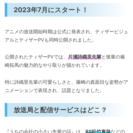
2023年7月にスタート！
アニメの放送開始時期は公式に発表され、ティザービジュ
アルとティザーPVも同時公開されました。
公開されたティザーPVでは、
片瀬詩織里先輩
と後輩の篠
崎拓馬の魅力的なやり取りが描かれています。
特に詩織里先輩の可愛らしさと、篠崎の真面目な姿勢がア
ニメーションで表現され、話題となりました。
放送局と配信サービスはどこ？
『うちの会社の小さい先輩の話』は、
BS松竹東急
などの