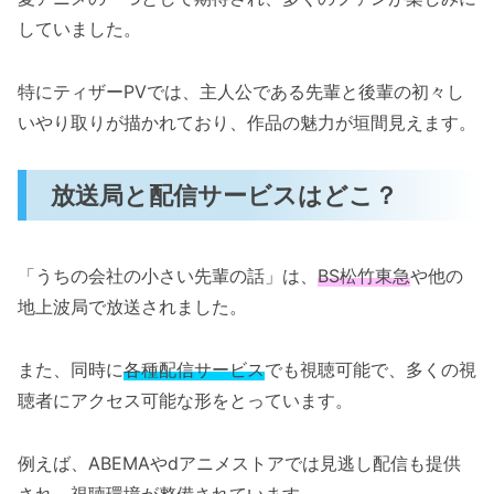
していました。
特にティザーPVでは、主人公である先輩と後輩の初々し
いやり取りが描かれており、作品の魅力が垣間見えます。
放送局と配信サービスはどこ？
「うちの会社の小さい先輩の話」は、
BS松竹東急
や他の
地上波局で放送されました。
また、同時に
各種配信サービス
でも視聴可能で、多くの視
聴者にアクセス可能な形をとっています。
例えば、ABEMAやdアニメストアでは見逃し配信も提供
され、視聴環境が整備されています。