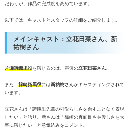
だわりが、作品の完成度を高めています。
以下では、キャストとスタッフの詳細をご紹介します。
メインキャスト：立花日菜さん、新
祐樹さん
片瀬詩織里役
を演じるのは、声優の
立花日菜さん
。
また、
篠崎拓馬役
には
新祐樹さん
がキャスティングされて
います。
立花さんは「詩織里先輩の可愛らしさを余すことなく表現
したい」と語り、新さんは「篠崎の真面目さや優しさを大
事に演じたい」と意気込みをコメント。