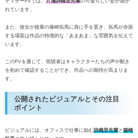
ティザーPVでは、
片瀬詩織里先輩
の可愛らしい姿が描か
れています。
また、彼女が後輩の篠崎拓馬に肩に手を置き、拓馬が赤面
する場面は作品の特徴的な「あまあま」な雰囲気を伝えて
います。
このPVを通じて、視聴者はキャラクターたちの声や動き
を初めて確認することができ、作品への期待が高まりま
す。
公開されたビジュアルとその注目
ポイント
ビジュアルには、オフィスで仕事に励む
詩織里先輩
と
篠崎