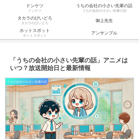
ドンケツ
うちの会社の小さい先輩の話
ドンケツ
うちの会社の小さい先輩の話
タカラのびいどろ
御上先生
タカラのびいどろ
ホットスポット
アンサンブル
ホットスポット
「うちの会社の小さい先輩の話」アニメは
いつ？放送開始日と最新情報
うちの会社の小さい先輩の話