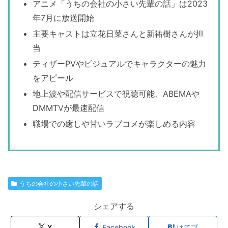
アニメ「うちの会社の小さい先輩の話」は2023
年7月に放送開始
主要キャストは立花日菜さんと新祐樹さんが担
当
ティザーPVやビジュアルでキャラクターの魅力
をアピール
地上波や配信サービスで視聴可能、ABEMAや
DMMTVが最速配信
職場での癒しや甘いラブコメが楽しめる内容
うちの会社の小さい先輩の話
シェアする
X
Facebook
はてブ