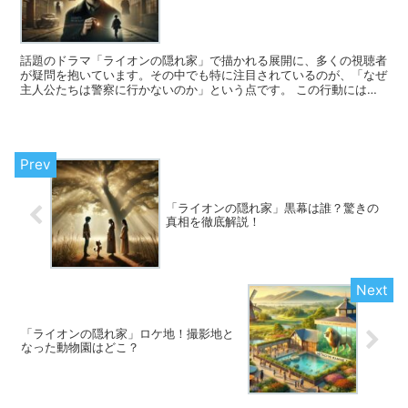
話題のドラマ「ライオンの隠れ家」で描かれる展開に、多くの視聴者
が疑問を抱いています。その中でも特に注目されているのが、「なぜ
主人公たちは警察に行かないのか」という点です。 この行動にはス
トーリー上の重要な理由が隠されています。虐待の可能性や...
「ライオンの隠れ家」黒幕は誰？驚きの
真相を徹底解説！
「ライオンの隠れ家」ロケ地！撮影地と
なった動物園はどこ？