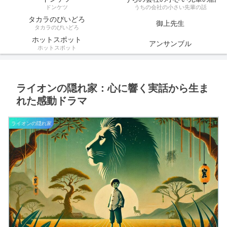
ドンケツ
うちの会社の小さい先輩の話
タカラのびいどろ
御上先生
タカラのびいどろ
ホットスポット
アンサンブル
ホットスポット
ライオンの隠れ家：心に響く実話から生ま
れた感動ドラマ
ライオンの隠れ家