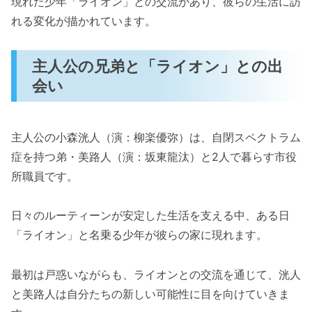
現れた少年「ライオン」との交流があり、彼らの生活に訪
れる変化が描かれています。
主人公の兄弟と「ライオン」との出
会い
主人公の小森洸人（演：柳楽優弥）は、自閉スペクトラム
症を持つ弟・美路人（演：坂東龍汰）と2人で暮らす市役
所職員です。
日々のルーティーンが安定した生活を支える中、ある日
「ライオン」と名乗る少年が彼らの家に現れます。
最初は戸惑いながらも、ライオンとの交流を通じて、洸人
と美路人は自分たちの新しい可能性に目を向けていきま