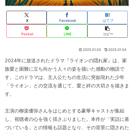
X
Facebook
はてブ
Pocket
LINE
コピー
2025.01.03
2025.01.04
2024年に放送されたドラマ『ライオンの隠れ家』は、家
族愛と困難に立ち向かう人々の姿を描いた感動の物語で
す。このドラマは、主人公たちの生活に突如現れた少年
「ライオン」との交流を通じて、愛と絆の大切さを描きま
す。
主演の柳楽優弥さんをはじめとする豪華キャストが集結
し、視聴者の心を強く揺さぶりました。本作が「実話に基
づいている」との情報も話題となり、その背景に隠された