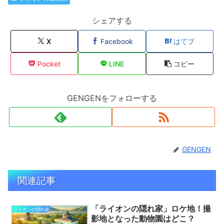
シェアする
X
Facebook
はてブ
Pocket
LINE
コピー
GENGENをフォローする
GENGEN
関連記事
「ライオンの隠れ家」ロケ地！撮
ライオンの隠れ家
影地となった動物園はどこ？