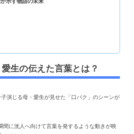
話が示す物語の未来
：愛生の伝えた言葉とは？
千子演じる母・愛生が見せた「口パク」のシーンが
瞬間に洸人へ向けて言葉を発するような動きが映