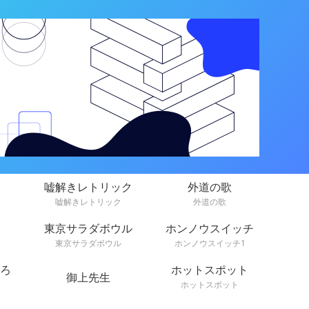
嘘解きレトリック
外道の歌
嘘解きレトリック
外道の歌
東京サラダボウル
ホンノウスイッチ
東京サラダボウル
ホンノウスイッチ1
ろ
ホットスポット
御上先生
ホットスポット