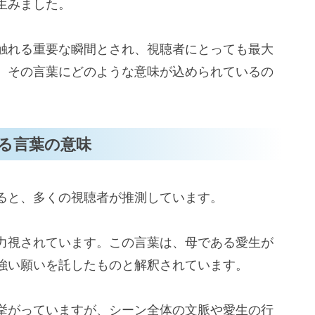
生みました。
触れる重要な瞬間とされ、視聴者にとっても最大
、その言葉にどのような意味が込められているの
る言葉の意味
ると、多くの視聴者が推測しています。
力視されています。この言葉は、母である愛生が
強い願いを託したものと解釈されています。
挙がっていますが、シーン全体の文脈や愛生の行