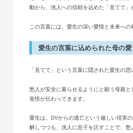
動から、洸人への信頼を込めた「見てて」
この言葉には、愛生の深い愛情と未来への
愛生の言葉に込められた母の愛
「見てて」という言葉に隠された愛生の思
愁人が安全に暮らせるようにと願う母親と
覚悟が伝わってきます。
愛生は、DVからの逃亡という厳しい現実
解しつつも、洸人に息子を託すことで、愁