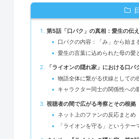
第5話「口パク」の真相：愛生の伝
口パクの内容：「み」から始ま
愛生の言葉に込められた母の愛
「ライオンの隠れ家」における口パ
物語全体に繋がる伏線としての
キャラクター同士の関係性への
視聴者の間で広がる考察とその根拠
ネット上のファンの反応まとめ
「ライオンを守る」というテー