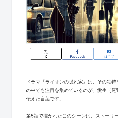
X
Facebook
はてブ
ドラマ『ライオンの隠れ家』は、その独特
の中でも注目を集めているのが、愛生（尾
伝えた言葉です。
第5話で描かれたこのシーンは、ストーリ