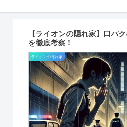
【ライオンの隠れ家】口パク
を徹底考察！
ライオンの隠れ家