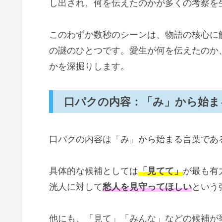
し出され、何を伝えたのかが多くの考察を
このわずか数秒のシーンは、物語の核心に
の謎のひとつです。愛生が何を伝えたのか
かを深掘りします。
口パクの内容：「み」から始ま
口パクの内容は「み」から始まる言葉であ
具体的な候補としては
「見てて」
が最も有
洸人に対して
愁人を見守ってほしい
という
他にも、「見て」「みんな」などの候補が