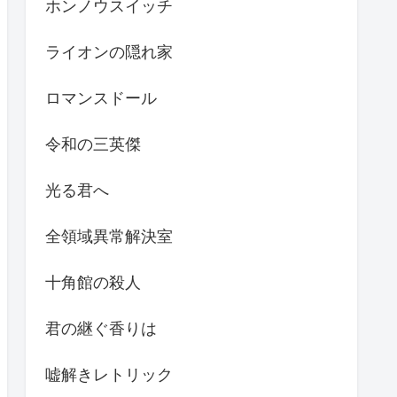
ホンノウスイッチ
ライオンの隠れ家
ロマンスドール
令和の三英傑
光る君へ
全領域異常解決室
十角館の殺人
君の継ぐ香りは
嘘解きレトリック