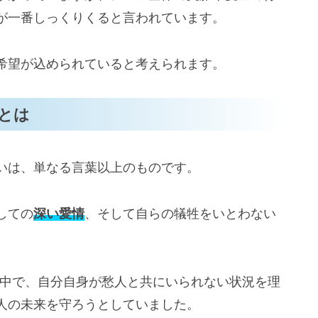
が一番しっくりくると言われています。
希望が込められていると考えられます。
とは
いは、単なる言葉以上のものです。
しての
深い愛情
、そして自らの犠牲をいとわない
の中で、自分自身が愁人と共にいられない状況を理
人の未来を守ろうとしていました。