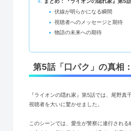
まとめ：『ライオンの隠れ家』第5
伏線が明らかになる瞬間
視聴者へのメッセージと期待
物語の未来への期待
第5話「口パク」の真相
『ライオンの隠れ家』第5話では、尾野真
視聴者を大いに驚かせました。
このシーンでは、愛生が警察に連行される