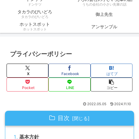
ドンケツ
うちの会社の小さい先輩の話
タカラのびいどろ
御上先生
タカラのびいどろ
ホットスポット
アンサンブル
ホットスポット
プライバシーポリシー
X
Facebook
はてブ
Pocket
LINE
コピー
2022.05.05
2024.11.10
目次
基本方針